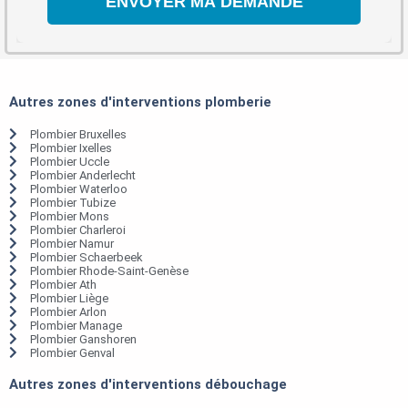
Autres zones d'interventions plomberie
Plombier Bruxelles
Plombier Ixelles
Plombier Uccle
Plombier Anderlecht
Plombier Waterloo
Plombier Tubize
Plombier Mons
Plombier Charleroi
Plombier Namur
Plombier Schaerbeek
Plombier Rhode-Saint-Genèse
Plombier Ath
Plombier Liège
Plombier Arlon
Plombier Manage
Plombier Ganshoren
Plombier Genval
Autres zones d'interventions débouchage