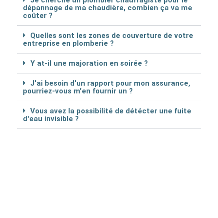
Je cherche un plombier chauffagiste pour le
dépannage de ma chaudière, combien ça va me
coûter ?
Quelles sont les zones de couverture de votre
entreprise en plomberie ?
Y at-il une majoration en soirée ?
J'ai besoin d'un rapport pour mon assurance,
pourriez-vous m'en fournir un ?
Vous avez la possibilité de détécter une fuite
d'eau invisible ?