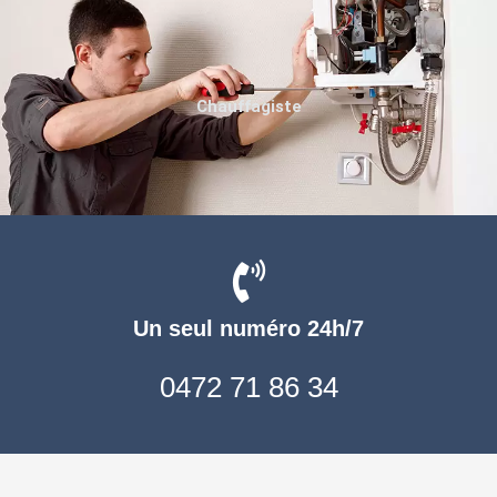
Chauffagiste
Un seul numéro 24h/7
0472 71 86 34