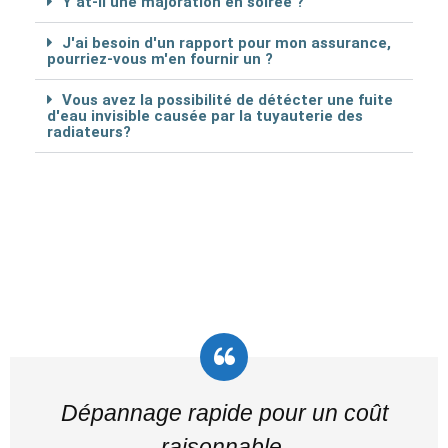
Y at-il une majoration en soirée ?
J'ai besoin d'un rapport pour mon assurance,
pourriez-vous m'en fournir un ?
Vous avez la possibilité de détécter une fuite
d'eau invisible causée par la tuyauterie des
radiateurs?
Dépannage rapide pour un coût
raisonnable.