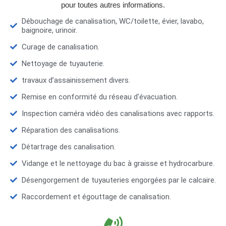
pour toutes autres informations.
Débouchage de canalisation, WC/toilette, évier, lavabo,
baignoire, urinoir.
Curage de canalisation.
Nettoyage de tuyauterie.
travaux d’assainissement divers.
Remise en conformité du réseau d'évacuation.
Inspection caméra vidéo des canalisations avec rapports.
Réparation des canalisations.
Détartrage des canalisation.
Vidange et le nettoyage du bac à graisse et hydrocarbure.
Désengorgement de tuyauteries engorgées par le calcaire.
Raccordement et égouttage de canalisation.