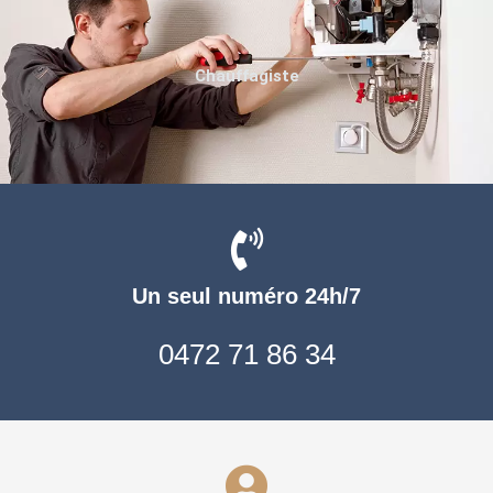
Chauffagiste
Un seul numéro 24h/7
0472 71 86 34