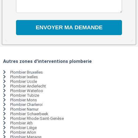
Autres zones d'interventions plomberie
Plombier Bruxelles
Plombier Ixelles
Plombier Uccle
Plombier Anderlecht
Plombier Waterloo
Plombier Tubize
Plombier Mons
Plombier Charleroi
Plombier Namur
Plombier Schaerbeek
Plombier Rhode-Saint-Genèse
Plombier Ath
Plombier Liège
Plombier Arlon
Plombier Manage