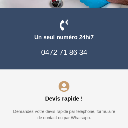
Un seul numéro 24h/7
0472 71 86 34
Devis rapide !
Demandez votre devis rapide par téléphone, formulaire
de contact ou par Whatsapp.