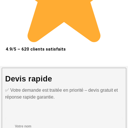
4.9/5 – 620 clients satisfaits
Devis rapide
✅ Votre demande est traitée en priorité – devis gratuit et
réponse rapide garantie.
Votre nom