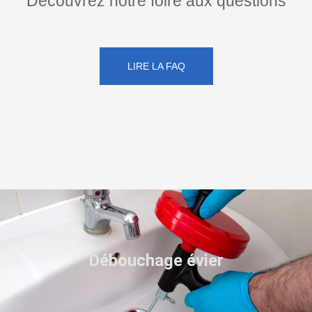
Découvrez notre foire aux questions
LIRE LA FAQ
Débouchage évier