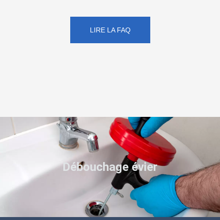
LIRE LA FAQ
Débouchage évier