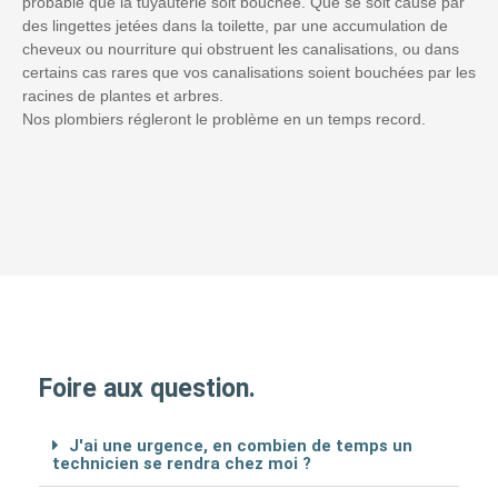
probable que la tuyauterie soit bouchée. Que se soit causé par
des lingettes jetées dans la toilette, par une accumulation de
cheveux ou nourriture qui obstruent les canalisations, ou dans
certains cas rares que vos canalisations soient bouchées par les
racines de plantes et arbres.
Nos plombiers régleront le problème en un temps record.
Foire aux question.
J'ai une urgence, en combien de temps un
technicien se rendra chez moi ?