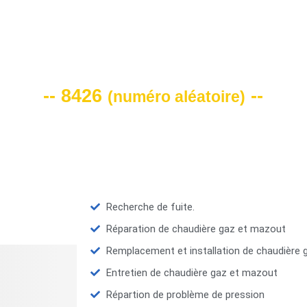
VOTRE CODE DE REMISE -10%
-- 8426
--
(
numéro aléatoire
)
Recherche de fuite.
Réparation de chaudière gaz et mazout
Remplacement et installation de chaudière
Entretien de chaudière gaz et mazout
Répartion de problème de pression