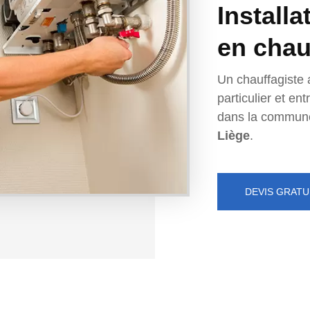
Installa
en chau
Un chauffagiste 
particulier et e
dans la commun
Liège
.
DEVIS GRATU