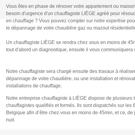
Vous êtes en phase de rénover votre appartement ou maiso
besoin d'urgence d'un chauffagiste LIÈGE agréé pour résou
en chauffage ? Vous pouvez compter sur notre expertise pour l
le dépannage de votre chaudière gaz ou mazout résidentielle
Un chauffagiste LIÈGE se rendra chez vous en moins de 45mi
tout d'abord un diagnostique, ensuite il vous communiquera u
Notre chauffagiste sera chargé ensuite des travaux à réaliser
dépannage de votre chaudière, ou une installation et rénova
installations de chauffage.
Notre entreprise chauffagiste à LIÈGE dispose de plusieurs 
chauffagistes qualifiés et formés. Ils sont dispatchés sur les 
Belgique afin d’être chez vous en moins de 45min, et ce, d
nuit.