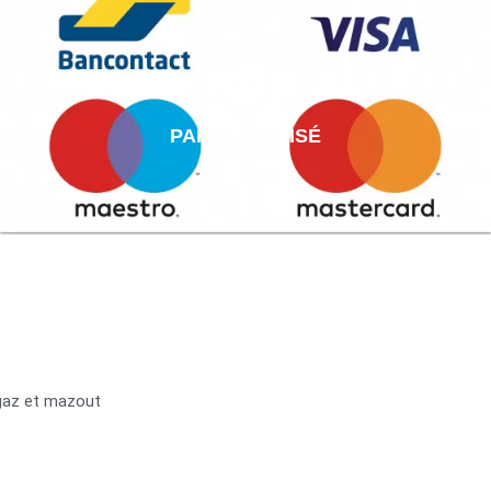
PAIEMENT AISÉ
 gaz et mazout