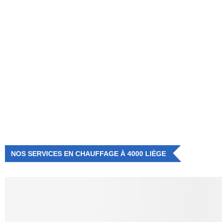
NUMÉRO D'URGENCE
0472 71 86 34
NOS SERVICES EN CHAUFFAGE À 4000 LIÈGE