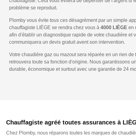
chauffagiste. Cela vous évitera de dépenser de l'argent si
problème se reproduit.
Plomby vous évite tous ces désagrément par un simple ap
chauffagiste LIÈGE se rendra chez vous à
4000 LIÈGE
en 
afin d'établir un diagnostique rapide de votre chaudière et 
communiquera un devis gratuit avent son intervention.
Votre chaudière gaz ou mazout sera réparée en un rien de 
retrouvera toute sa fonction d'origine. Nous garantissons 
durable, économique et surtout avec une garantie de 24 mo
Chauffagiste agréé toutes assurances à LIÈ
Chez Plomby, nous réparons toutes les marques de chaudièr