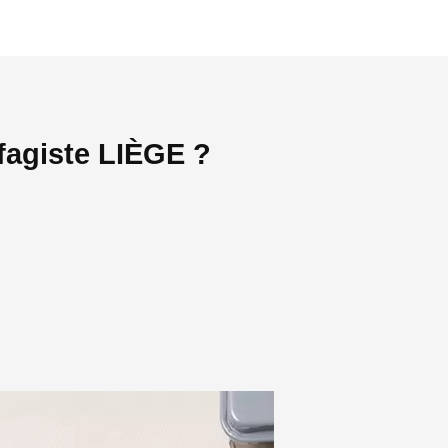
fagiste LIÈGE ?