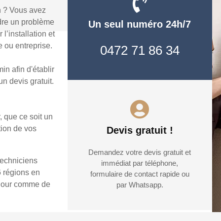
n ? Vous avez
dre un problème
Un seul numéro 24h/7
’installation et
 ou entreprise.
0472 71 86 34
n afin d'établir
n devis gratuit.
, que ce soit un
tion de vos
Devis gratuit !
Demandez votre devis gratuit et
techniciens
immédiat par téléphone,
6 régions en
formulaire de contact rapide ou
e jour comme de
par Whatsapp.