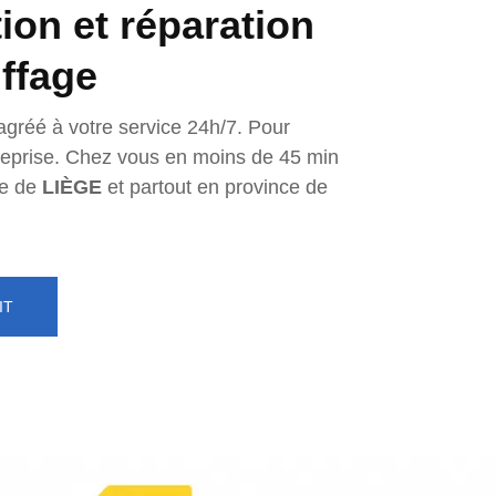
tion et réparation
ffage
agréé à votre service 24h/7. Pour
ntreprise. Chez vous en moins de 45 min
e de
LIÈGE
et partout en province de
IT