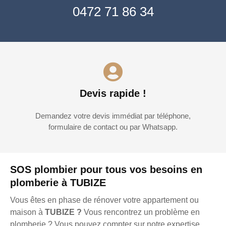
0472 71 86 34
Devis rapide !
Demandez votre devis immédiat par téléphone,
formulaire de contact ou par Whatsapp.
SOS plombier pour tous vos besoins en
plomberie à TUBIZE
Vous êtes en phase de rénover votre appartement ou
maison à
TUBIZE ?
Vous rencontrez un problème en
plomberie ? Vous pouvez compter sur notre expertise