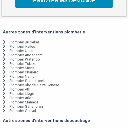
Autres zones d'interventions plomberie
Plombier Bruxelles
Plombier Ixelles
Plombier Uccle
Plombier Anderlecht
Plombier Waterloo
Plombier Tubize
Plombier Mons
Plombier Charleroi
Plombier Namur
Plombier Schaerbeek
Plombier Rhode-Saint-Genèse
Plombier Ath
Plombier Liège
Plombier Arlon
Plombier Manage
Plombier Ganshoren
Plombier Genval
Autres zones d'interventions débouchage