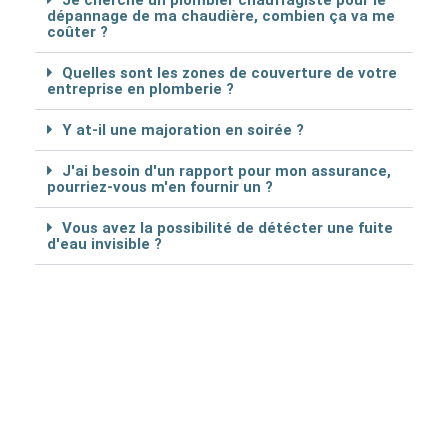
Je cherche un plombier chauffagiste pour le
dépannage de ma chaudière, combien ça va me
coûter ?
Quelles sont les zones de couverture de votre
entreprise en plomberie ?
Y at-il une majoration en soirée ?
J'ai besoin d'un rapport pour mon assurance,
pourriez-vous m'en fournir un ?
Vous avez la possibilité de détécter une fuite
d'eau invisible ?