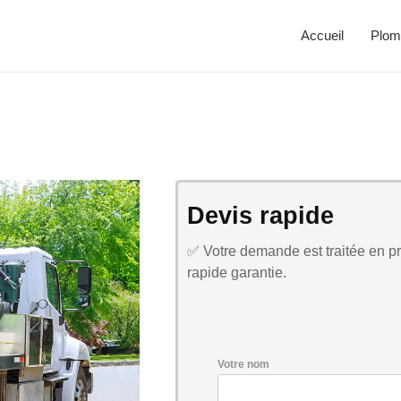
Accueil
Plom
Devis rapide
✅ Votre demande est traitée en pri
rapide garantie.
Votre nom