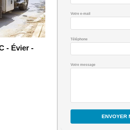
Votre e-mail
Téléphone
- Évier -
Votre message