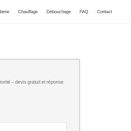
berie
Chauffage
Débouchage
FAQ
Contact
orité – devis gratuit et réponse