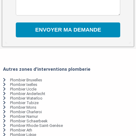
Autres zones d'interventions plomberie
Plombier Bruxelles
Plombier Ixelles
Plombier Uccle
Plombier Anderlecht
Plombier Waterloo
Plombier Tubize
Plombier Mons
Plombier Charleroi
Plombier Namur
Plombier Schaerbeek
Plombier Rhode-Saint-Genèse
Plombier Ath
Plombier Liège