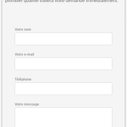
plombier qualifié traitera votre demande immédiatement.
Votre nom
Votre e-mail
Téléphone
Votre message