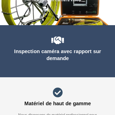
Inspection caméra avec rapport sur
demande
Matériel de haut de gamme
Nous disposons de matériel professionnel pour