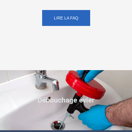
LIRE LA FAQ
Débouchage évier