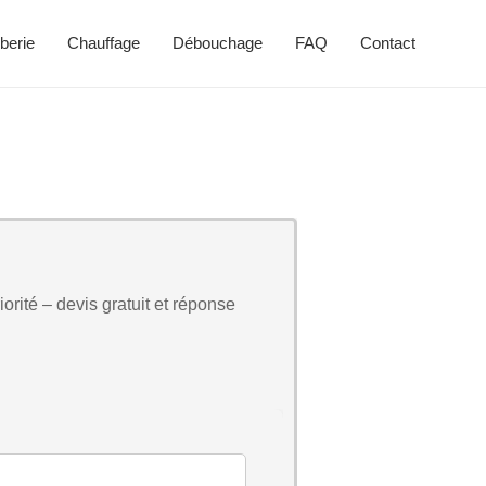
berie
Chauffage
Débouchage
FAQ
Contact
orité – devis gratuit et réponse