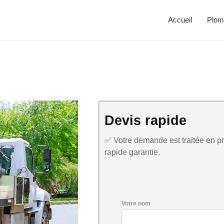
Accueil
Plom
Devis rapide
✅ Votre demande est traitée en pri
rapide garantie.
Votre nom