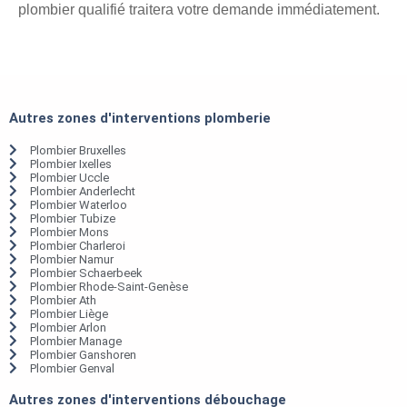
plombier qualifié traitera votre demande immédiatement.
Autres zones d'interventions plomberie
Plombier Bruxelles
Plombier Ixelles
Plombier Uccle
Plombier Anderlecht
Plombier Waterloo
Plombier Tubize
Plombier Mons
Plombier Charleroi
Plombier Namur
Plombier Schaerbeek
Plombier Rhode-Saint-Genèse
Plombier Ath
Plombier Liège
Plombier Arlon
Plombier Manage
Plombier Ganshoren
Plombier Genval
Autres zones d'interventions débouchage