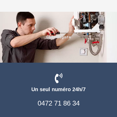
Chauffagiste
Un seul numéro 24h/7
0472 71 86 34