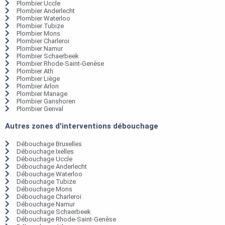
Plombier Uccle
Plombier Anderlecht
Plombier Waterloo
Plombier Tubize
Plombier Mons
Plombier Charleroi
Plombier Namur
Plombier Schaerbeek
Plombier Rhode-Saint-Genèse
Plombier Ath
Plombier Liège
Plombier Arlon
Plombier Manage
Plombier Ganshoren
Plombier Genval
Autres zones d'interventions débouchage
Débouchage Bruxelles
Débouchage Ixelles
Débouchage Uccle
Débouchage Anderlecht
Débouchage Waterloo
Débouchage Tubize
Débouchage Mons
Débouchage Charleroi
Débouchage Namur
Débouchage Schaerbeek
Débouchage Rhode-Saint-Genèse