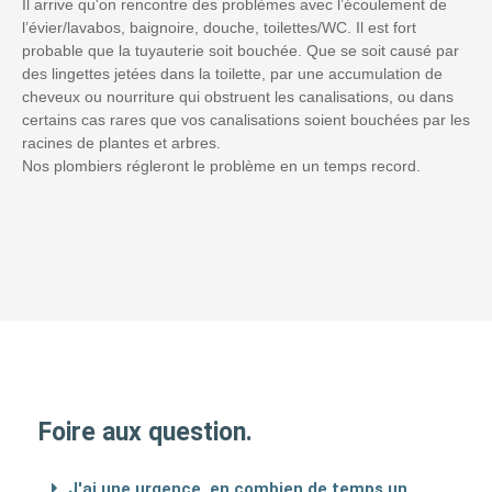
Il arrive qu'on rencontre des problèmes avec l’écoulement de
l’évier/lavabos, baignoire, douche, toilettes/WC. Il est fort
probable que la tuyauterie soit bouchée. Que se soit causé par
des lingettes jetées dans la toilette, par une accumulation de
cheveux ou nourriture qui obstruent les canalisations, ou dans
certains cas rares que vos canalisations soient bouchées par les
racines de plantes et arbres.
Nos plombiers régleront le problème en un temps record.
Foire aux question.
J'ai une urgence, en combien de temps un