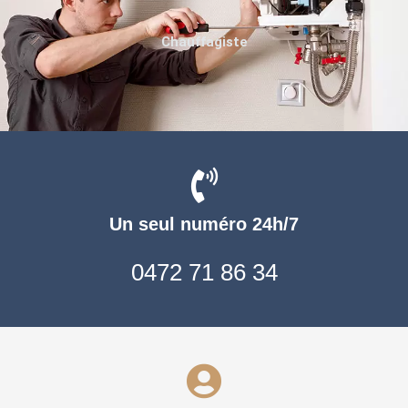
Chauffagiste
Un seul numéro 24h/7
0472 71 86 34