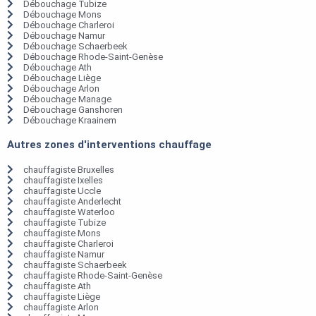
Débouchage Tubize
Débouchage Mons
Débouchage Charleroi
Débouchage Namur
Débouchage Schaerbeek
Débouchage Rhode-Saint-Genèse
Débouchage Ath
Débouchage Liège
Débouchage Arlon
Débouchage Manage
Débouchage Ganshoren
Débouchage Kraainem
Autres zones d'interventions chauffage
chauffagiste Bruxelles
chauffagiste Ixelles
chauffagiste Uccle
chauffagiste Anderlecht
chauffagiste Waterloo
chauffagiste Tubize
chauffagiste Mons
chauffagiste Charleroi
chauffagiste Namur
chauffagiste Schaerbeek
chauffagiste Rhode-Saint-Genèse
chauffagiste Ath
chauffagiste Liège
chauffagiste Arlon