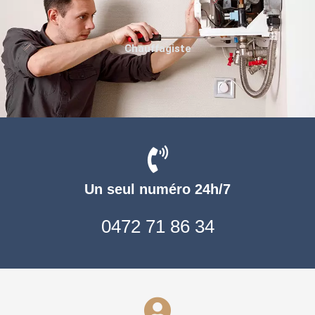
Chauffagiste
Un seul numéro 24h/7
0472 71 86 34