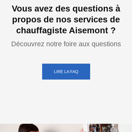
Vous avez des questions à
propos de nos services de
chauffagiste Aisemont ?
Découvrez notre foire aux questions
LIRE LA FAQ