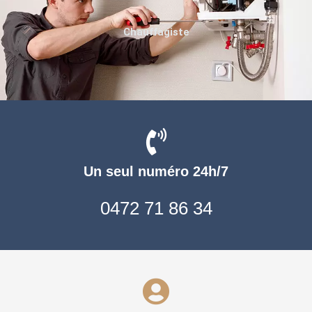
Chauffagiste
Un seul numéro 24h/7
0472 71 86 34