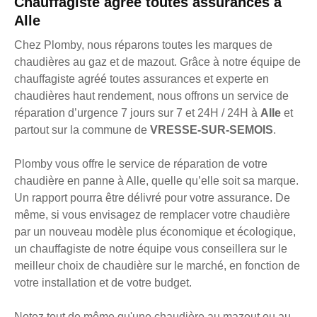
Chauffagiste agréé toutes assurances à
Alle
Chez Plomby, nous réparons toutes les marques de
chaudières au gaz et de mazout. Grâce à notre équipe de
chauffagiste agréé toutes assurances et experte en
chaudières haut rendement, nous offrons un service de
réparation d’urgence 7 jours sur 7 et 24H / 24H à
Alle
et
partout sur la commune de
VRESSE-SUR-SEMOIS
.
Plomby vous offre le service de réparation de votre
chaudière en panne à Alle, quelle qu’elle soit sa marque.
Un rapport pourra être délivré pour votre assurance. De
même, si vous envisagez de remplacer votre chaudière
par un nouveau modèle plus économique et écologique,
un chauffagiste de notre équipe vous conseillera sur le
meilleur choix de chaudière sur le marché, en fonction de
votre installation et de votre budget.
Notez tout de même qu'une chaudière au mazout ou au