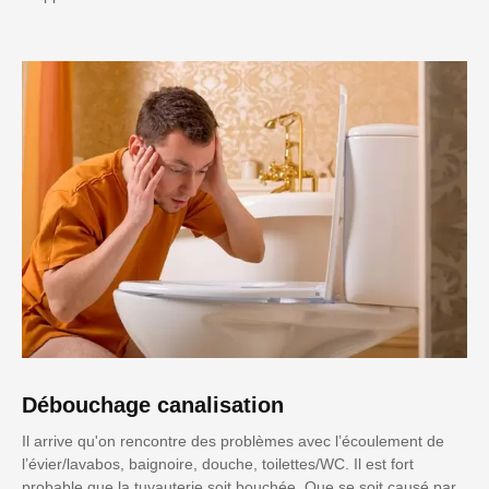
Débouchage canalisation
Il arrive qu'on rencontre des problèmes avec l’écoulement de
l’évier/lavabos, baignoire, douche, toilettes/WC. Il est fort
probable que la tuyauterie soit bouchée. Que se soit causé par