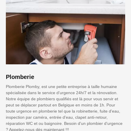
Plomberie
Plomberie Plomby, est une petite entreprise à taille humaine
spécialisée dans le service d’urgence 24h/7 et la rénovation.
Notre équipe de plombiers qualifiés est là pour vous servir et
peut se déplacer partout en Belgique en moins de 1h. Pour
toute urgence en plomberie tel que la robinetterie, fuite d'eau,
inspection par caméra, entrée d'eau, clapet anti-retour,
réparation WC et ou baignoire. Besoin d'un plombier d'urgence
? Appelez-nous dès maintenant !!!