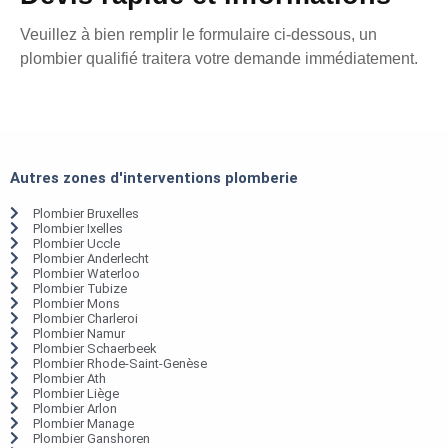
Veuillez à bien remplir le formulaire ci-dessous, un
plombier qualifié traitera votre demande immédiatement.
Autres zones d'interventions plomberie
Plombier Bruxelles
Plombier Ixelles
Plombier Uccle
Plombier Anderlecht
Plombier Waterloo
Plombier Tubize
Plombier Mons
Plombier Charleroi
Plombier Namur
Plombier Schaerbeek
Plombier Rhode-Saint-Genèse
Plombier Ath
Plombier Liège
Plombier Arlon
Plombier Manage
Plombier Ganshoren