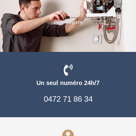
Chauffagiste
Un seul numéro 24h/7
0472 71 86 34