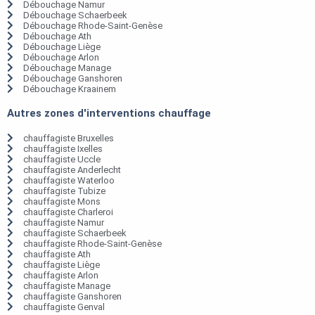
Débouchage Namur
Débouchage Schaerbeek
Débouchage Rhode-Saint-Genèse
Débouchage Ath
Débouchage Liège
Débouchage Arlon
Débouchage Manage
Débouchage Ganshoren
Débouchage Kraainem
Autres zones d'interventions chauffage
chauffagiste Bruxelles
chauffagiste Ixelles
chauffagiste Uccle
chauffagiste Anderlecht
chauffagiste Waterloo
chauffagiste Tubize
chauffagiste Mons
chauffagiste Charleroi
chauffagiste Namur
chauffagiste Schaerbeek
chauffagiste Rhode-Saint-Genèse
chauffagiste Ath
chauffagiste Liège
chauffagiste Arlon
chauffagiste Manage
chauffagiste Ganshoren
chauffagiste Genval