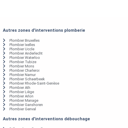
Autres zones d'interventions plomberie
Plombier Bruxelles
Plombier Ixelles
Plombier Uccle
Plombier Anderlecht
Plombier Waterloo
Plombier Tubize
Plombier Mons
Plombier Charleroi
Plombier Namur
Plombier Schaerbeek
Plombier Rhode-Saint-Genèse
Plombier Ath
Plombier Liège
Plombier Arlon
Plombier Manage
Plombier Ganshoren
Plombier Genval
Autres zones d'interventions débouchage