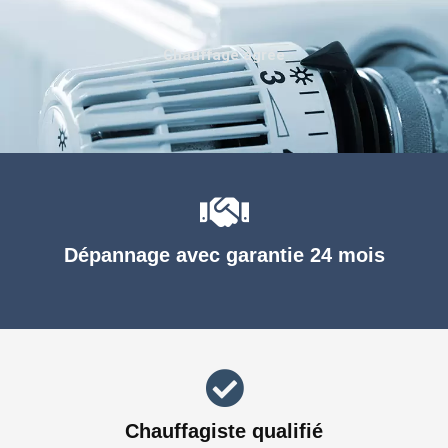
Chauffage agréé
Dépannage avec garantie 24 mois
Chauffagiste qualifié