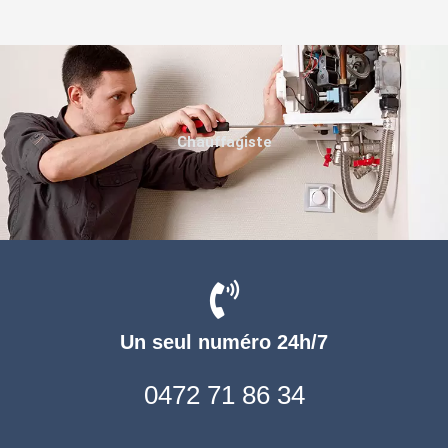
Chauffagiste
Un seul numéro 24h/7
0472 71 86 34