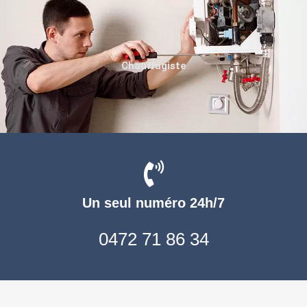
Chauffagiste
Un seul numéro 24h/7
0472 71 86 34