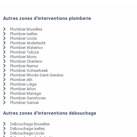
Autres zones d'interventions plomberie
Plombier Bruxelles
Plombier Ixelles
Plombier Uccle
Plombier Anderlecht
Plombier Waterloo
Plombier Tubize
Plombier Mons
Plombier Charleroi
Plombier Namur
Plombier Schaerbeek
Plombier Rhode-Saint-Genèse
Plombier Ath
Plombier Liège
Plombier Arlon
Plombier Manage
Plombier Ganshoren
Plombier Genval
Autres zones d'interventions débouchage
Débouchage Bruxelles
Débouchage Ixelles
Débouchage Uccle