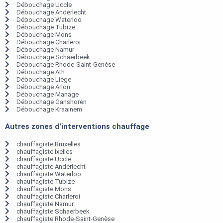
Débouchage Uccle
Débouchage Anderlecht
Débouchage Waterloo
Débouchage Tubize
Débouchage Mons
Débouchage Charleroi
Débouchage Namur
Débouchage Schaerbeek
Débouchage Rhode-Saint-Genèse
Débouchage Ath
Débouchage Liège
Débouchage Arlon
Débouchage Manage
Débouchage Ganshoren
Débouchage Kraainem
Autres zones d'interventions chauffage
chauffagiste Bruxelles
chauffagiste Ixelles
chauffagiste Uccle
chauffagiste Anderlecht
chauffagiste Waterloo
chauffagiste Tubize
chauffagiste Mons
chauffagiste Charleroi
chauffagiste Namur
chauffagiste Schaerbeek
chauffagiste Rhode-Saint-Genèse