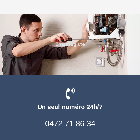
Chauffagiste
Un seul numéro 24h/7
0472 71 86 34