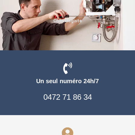
Chauffagiste
Un seul numéro 24h/7
0472 71 86 34