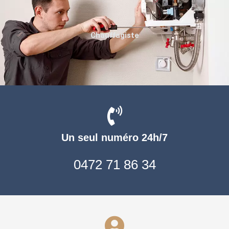
Chauffagiste
Un seul numéro 24h/7
0472 71 86 34