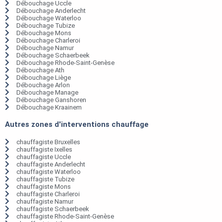
Débouchage Uccle
Débouchage Anderlecht
Débouchage Waterloo
Débouchage Tubize
Débouchage Mons
Débouchage Charleroi
Débouchage Namur
Débouchage Schaerbeek
Débouchage Rhode-Saint-Genèse
Débouchage Ath
Débouchage Liège
Débouchage Arlon
Débouchage Manage
Débouchage Ganshoren
Débouchage Kraainem
Autres zones d'interventions chauffage
chauffagiste Bruxelles
chauffagiste Ixelles
chauffagiste Uccle
chauffagiste Anderlecht
chauffagiste Waterloo
chauffagiste Tubize
chauffagiste Mons
chauffagiste Charleroi
chauffagiste Namur
chauffagiste Schaerbeek
chauffagiste Rhode-Saint-Genèse