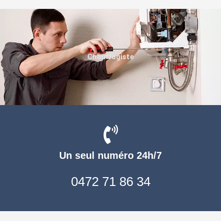
Chauffagiste
Un seul numéro 24h/7
0472 71 86 34