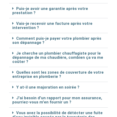
Puis-je avoir une garantie après votre
prestation ?
Vais-je recevoir une facture après votre
intervention ?
Comment puis-je payer votre plombier après
son dépannage ?
Je cherche un plombier chauffagiste pour le
dépannage de ma chaudière, combien ça va me
coûter ?
Quelles sont les zones de couverture de votre
entreprise en plomberie ?
Y at-il une majoration en soirée ?
J'ai besoin d'un rapport pour mon assurance,
pourriez-vous m'en fournir un ?
Vous avez la possibilité de détécter une fuite
d'eau invisible causée par la tuyauterie des