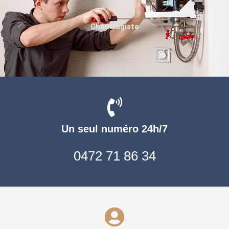
Chauffagiste
Un seul numéro 24h/7
0472 71 86 34