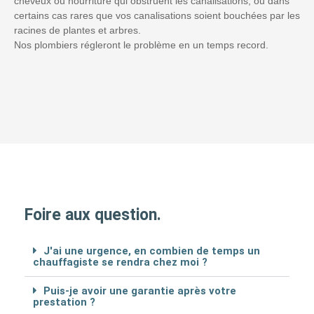
cheveux ou nourriture qui obstruent les canalisations, ou dans
certains cas rares que vos canalisations soient bouchées par les
racines de plantes et arbres.
Nos plombiers régleront le problème en un temps record.
Foire aux question.
J'ai une urgence, en combien de temps un
chauffagiste se rendra chez moi ?
Puis-je avoir une garantie après votre
prestation ?