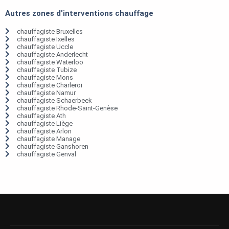
Autres zones d'interventions chauffage
chauffagiste Bruxelles
chauffagiste Ixelles
chauffagiste Uccle
chauffagiste Anderlecht
chauffagiste Waterloo
chauffagiste Tubize
chauffagiste Mons
chauffagiste Charleroi
chauffagiste Namur
chauffagiste Schaerbeek
chauffagiste Rhode-Saint-Genèse
chauffagiste Ath
chauffagiste Liège
chauffagiste Arlon
chauffagiste Manage
chauffagiste Ganshoren
chauffagiste Genval