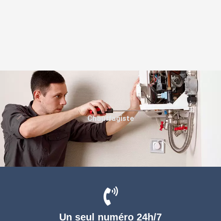
Chauffagiste
Un seul numéro 24h/7