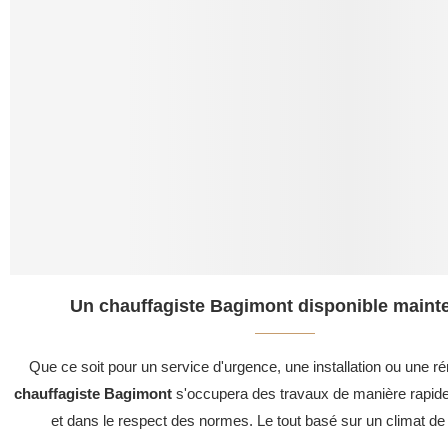
Un chauffagiste Bagimont disponible mainte
Que ce soit pour un service d'urgence, une installation ou une ré
chauffagiste Bagimont
s'occupera des travaux de manière rapide
et dans le respect des normes. Le tout basé sur un climat de 