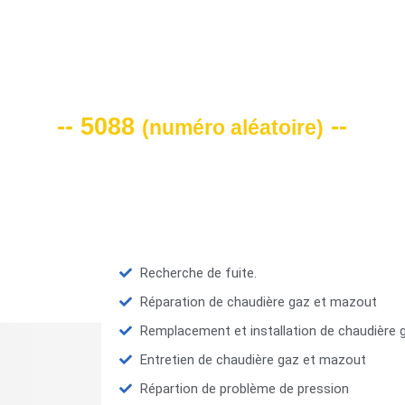
VOTRE CODE DE REMISE -10%
-- 5088
--
(
numéro aléatoire
)
Recherche de fuite.
Réparation de chaudière gaz et mazout
Remplacement et installation de chaudière
Entretien de chaudière gaz et mazout
Répartion de problème de pression