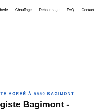
berie
Chauffage
Débouchage
FAQ
Contact
TE AGRÉÉ À 5550 BAGIMONT
giste Bagimont -