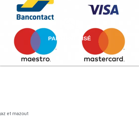
PAIEMENT AISÉ
 gaz et mazout