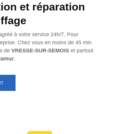
tion et réparation
ffage
agréé à votre service 24h/7. Pour
ntreprise. Chez vous en moins de 45 min
e de
VRESSE-SUR-SEMOIS
et partout
Namur
.
IT