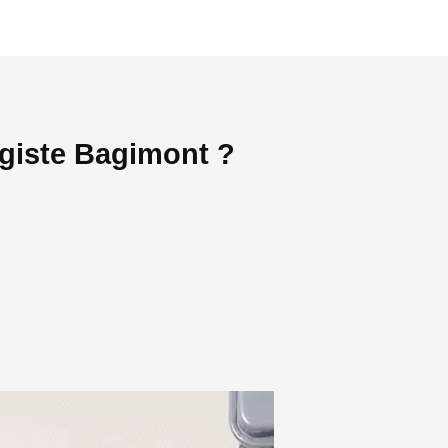
agiste Bagimont ?