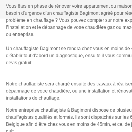
Vous êtes en phase de rénover votre appartement ou maiso
besoin d'urgence d'un chauffagiste Bagimont agréé pour ré
problème en chauffage ? Vous pouvez compter sur notre exp
l’installation et le dépannage de votre chaudière gaz ou mazo
ou entreprise.
Un chauffagiste Bagimont se rendra chez vous en moins de 
d'établir tout d'abord un diagnostique, ensuite il vous comm
devis gratuit.
Notre chauffagiste sera chargé ensuite des travaux à réaliser
dépannage de votre chaudière, ou une installation et rénova
installations de chauffage.
Notre entreprise chauffagiste à Bagimont dispose de plusieu
chauffagistes qualifiés et formés. Ils sont dispatchés sur les 
Belgique afin d’être chez vous en moins de 45min, et ce, d
nuit.