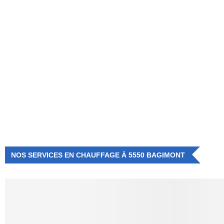
NUMÉRO D'URGENCE
0472 71 86 34
NOS SERVICES EN CHAUFFAGE À 5550 BAGIMONT