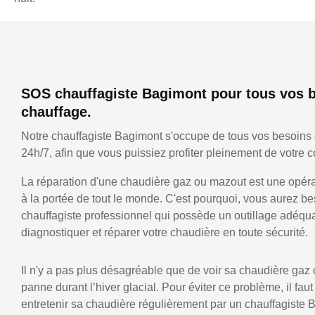
SOS chauffagiste Bagimont pour tous vos 
chauffage.
Notre chauffagiste Bagimont s'occupe de tous vos besoins
24h/7, afin que vous puissiez profiter pleinement de votre co
La réparation d'une chaudière gaz ou mazout est une opérat
à la portée de tout le monde. C'est pourquoi, vous aurez be
chauffagiste professionnel qui possède un outillage adéqu
diagnostiquer et réparer votre chaudière en toute sécurité.
Il n'y a pas plus désagréable que de voir sa chaudière gaz
panne durant l’hiver glacial. Pour éviter ce problème, il faut
entretenir sa chaudière régulièrement par un chauffagiste 