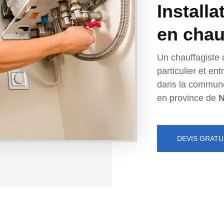
Installa
en chau
Un chauffagiste 
particulier et e
dans la commun
en province de
DEVIS GRATU