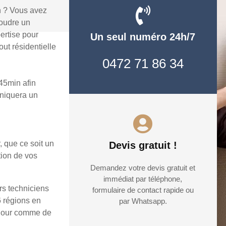
n ? Vous avez
soudre un
ertise pour
Un seul numéro 24h/7
ut résidentielle
0472 71 86 34
45min afin
uniquera un
, que ce soit un
Devis gratuit !
tion de vos
Demandez votre devis gratuit et
immédiat par téléphone,
rs techniciens
formulaire de contact rapide ou
6 régions en
par Whatsapp.
e jour comme de