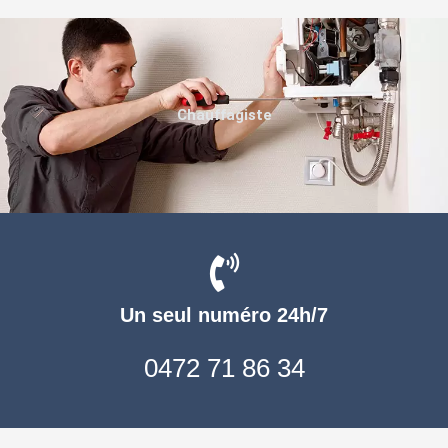
Chauffagiste
Un seul numéro 24h/7
0472 71 86 34