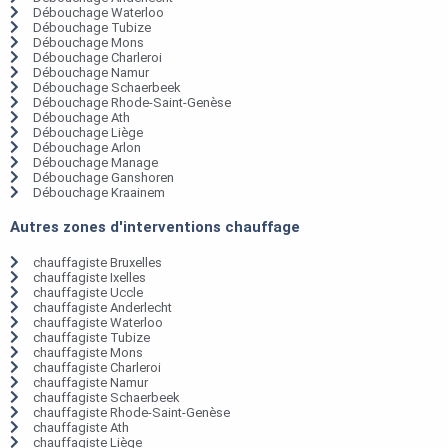
Débouchage Waterloo
Débouchage Tubize
Débouchage Mons
Débouchage Charleroi
Débouchage Namur
Débouchage Schaerbeek
Débouchage Rhode-Saint-Genèse
Débouchage Ath
Débouchage Liège
Débouchage Arlon
Débouchage Manage
Débouchage Ganshoren
Débouchage Kraainem
Autres zones d'interventions chauffage
chauffagiste Bruxelles
chauffagiste Ixelles
chauffagiste Uccle
chauffagiste Anderlecht
chauffagiste Waterloo
chauffagiste Tubize
chauffagiste Mons
chauffagiste Charleroi
chauffagiste Namur
chauffagiste Schaerbeek
chauffagiste Rhode-Saint-Genèse
chauffagiste Ath
chauffagiste Liège