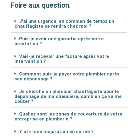
Foire aux question.
J'ai une urgence, en combien de temps un
chauffagiste se rendra chez moi ?
Puis-je avoir une garantie après votre
prestation ?
Vais-je recevoir une facture après votre
intervention ?
Comment puis-je payer votre plombier après
son dépannage ?
Je cherche un plombier chauffagiste pour le
dépannage de ma chaudière, combien ça va me
coûter ?
Quelles sont les zones de couverture de votre
entreprise en plomberie ?
Y at-il une majoration en soirée ?