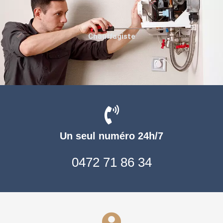
Chauffagiste
Un seul numéro 24h/7
0472 71 86 34