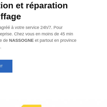
tion et réparation
ffage
agréé à votre service 24h/7. Pour
ntreprise. Chez vous en moins de 45 min
e de
NASSOGNE
et partout en province
.
IT