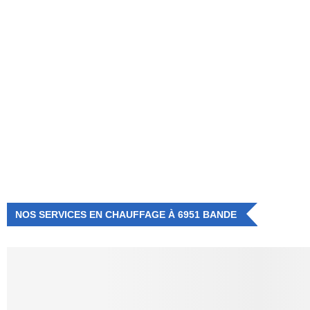
NUMÉRO D'URGENCE
0472 71 86 34
NOS SERVICES EN CHAUFFAGE À 6951 BANDE