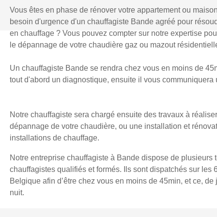
Vous êtes en phase de rénover votre appartement ou maiso
besoin d'urgence d'un chauffagiste Bande agréé pour résou
en chauffage ? Vous pouvez compter sur notre expertise pour l
le dépannage de votre chaudière gaz ou mazout résidentielle
Un chauffagiste Bande se rendra chez vous en moins de 45mi
tout d'abord un diagnostique, ensuite il vous communiquera u
Notre chauffagiste sera chargé ensuite des travaux à réaliser
dépannage de votre chaudière, ou une installation et rénova
installations de chauffage.
Notre entreprise chauffagiste à Bande dispose de plusieurs 
chauffagistes qualifiés et formés. Ils sont dispatchés sur les 
Belgique afin d’être chez vous en moins de 45min, et ce, d
nuit.