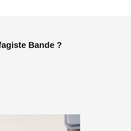
fagiste Bande ?