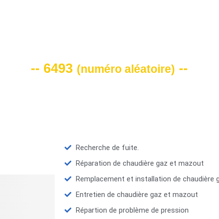
VOTRE CODE DE REMISE -10%
-- 6493
--
(
numéro aléatoire
)
Recherche de fuite.
Réparation de chaudière gaz et mazout
Remplacement et installation de chaudière
Entretien de chaudière gaz et mazout
Répartion de problème de pression