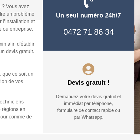
n ? Vous avez
dre un problème
Un seul numéro 24h/7
’installation et
 ou entreprise.
0472 71 86 34
n afin d'établir
n devis gratuit.
, que ce soit un
tion de vos
Devis gratuit !
Demandez votre devis gratuit et
techniciens
immédiat par téléphone,
6 régions en
formulaire de contact rapide ou
e jour comme de
par Whatsapp.