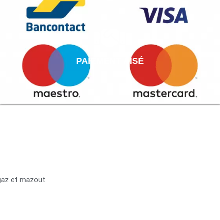
PAIEMENT AISÉ
 gaz et mazout