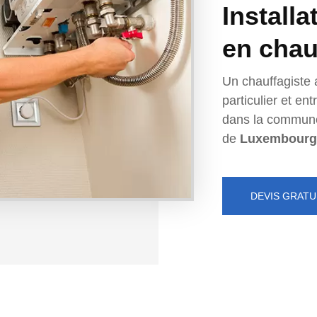
Installa
en chau
Un chauffagiste 
particulier et e
dans la commun
de
Luxembourg
DEVIS GRATU