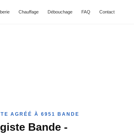
berie
Chauffage
Débouchage
FAQ
Contact
TE AGRÉÉ À 6951 BANDE
giste Bande -