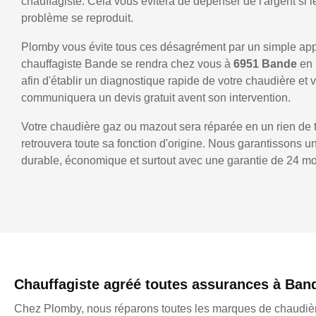
chauffagiste. Cela vous évitera de dépenser de l'argent si
problème se reproduit.
Plomby vous évite tous ces désagrément par un simple ap
chauffagiste Bande se rendra chez vous à
6951 Bande
en
afin d'établir un diagnostique rapide de votre chaudière et 
communiquera un devis gratuit avent son intervention.
Votre chaudière gaz ou mazout sera réparée en un rien de 
retrouvera toute sa fonction d'origine. Nous garantissons 
durable, économique et surtout avec une garantie de 24 mo
Chauffagiste agréé toutes assurances à Ban
Chez Plomby, nous réparons toutes les marques de chaudièr