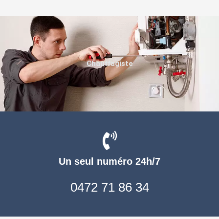
Chauffagiste
Un seul numéro 24h/7
0472 71 86 34