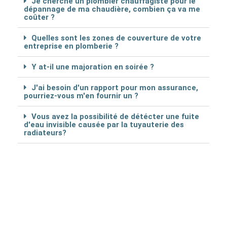
Je cherche un plombier chauffagiste pour le
dépannage de ma chaudière, combien ça va me
coûter ?
Quelles sont les zones de couverture de votre
entreprise en plomberie ?
Y at-il une majoration en soirée ?
J'ai besoin d'un rapport pour mon assurance,
pourriez-vous m'en fournir un ?
Vous avez la possibilité de détécter une fuite
d'eau invisible causée par la tuyauterie des
radiateurs?