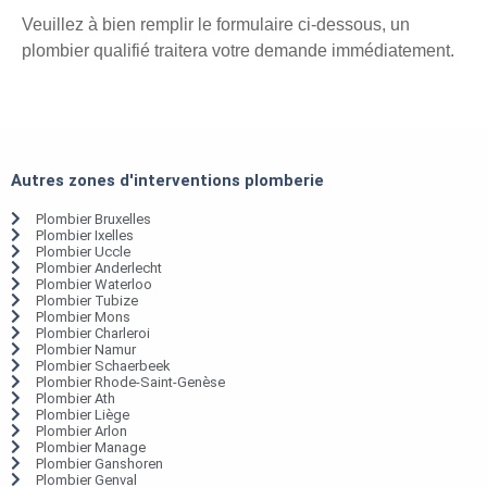
Veuillez à bien remplir le formulaire ci-dessous, un
plombier qualifié traitera votre demande immédiatement.
Autres zones d'interventions plomberie
Plombier Bruxelles
Plombier Ixelles
Plombier Uccle
Plombier Anderlecht
Plombier Waterloo
Plombier Tubize
Plombier Mons
Plombier Charleroi
Plombier Namur
Plombier Schaerbeek
Plombier Rhode-Saint-Genèse
Plombier Ath
Plombier Liège
Plombier Arlon
Plombier Manage
Plombier Ganshoren
Plombier Genval