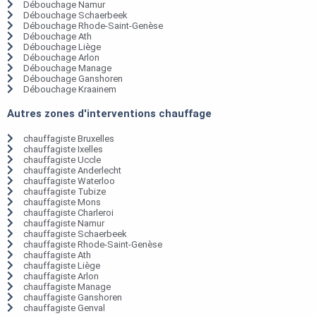
Débouchage Namur
Débouchage Schaerbeek
Débouchage Rhode-Saint-Genèse
Débouchage Ath
Débouchage Liège
Débouchage Arlon
Débouchage Manage
Débouchage Ganshoren
Débouchage Kraainem
Autres zones d'interventions chauffage
chauffagiste Bruxelles
chauffagiste Ixelles
chauffagiste Uccle
chauffagiste Anderlecht
chauffagiste Waterloo
chauffagiste Tubize
chauffagiste Mons
chauffagiste Charleroi
chauffagiste Namur
chauffagiste Schaerbeek
chauffagiste Rhode-Saint-Genèse
chauffagiste Ath
chauffagiste Liège
chauffagiste Arlon
chauffagiste Manage
chauffagiste Ganshoren
chauffagiste Genval