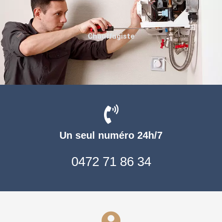
Chauffagiste
Un seul numéro 24h/7
0472 71 86 34