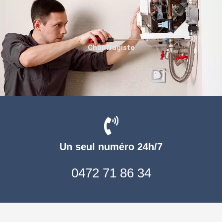
Chauffagiste
Un seul numéro 24h/7
0472 71 86 34