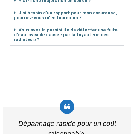
Y at-il une majoration en soirée ?
J'ai besoin d'un rapport pour mon assurance,
pourriez-vous m'en fournir un ?
Vous avez la possibilité de détécter une fuite
d'eau invisible causée par la tuyauterie des
radiateurs?
Dépannage rapide pour un coût
raisonnable.