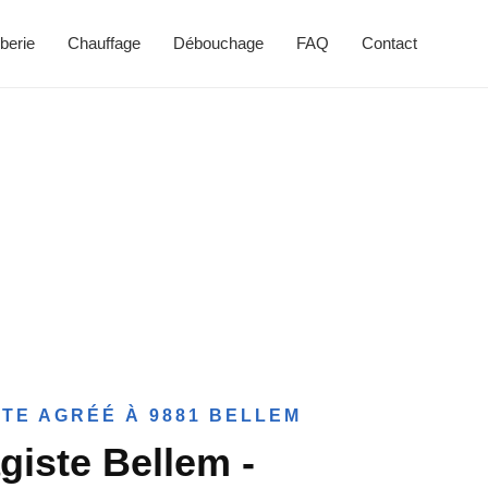
berie
Chauffage
Débouchage
FAQ
Contact
TE AGRÉÉ À 9881 BELLEM
giste Bellem -