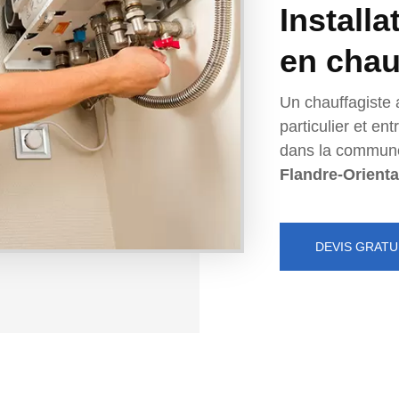
Installa
en chau
Un chauffagiste 
particulier et e
dans la commun
Flandre-Orienta
DEVIS GRATU