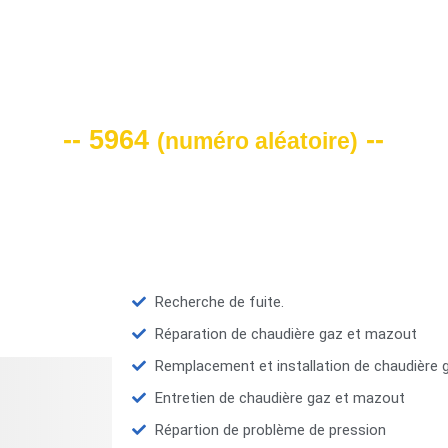
VOTRE CODE DE REMISE -10%
-- 5964
--
(
numéro aléatoire
)
Recherche de fuite.
Réparation de chaudière gaz et mazout
Remplacement et installation de chaudière
Entretien de chaudière gaz et mazout
Répartion de problème de pression