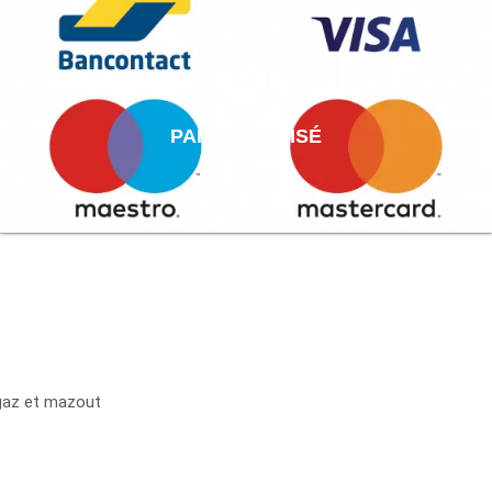
PAIEMENT AISÉ
 gaz et mazout