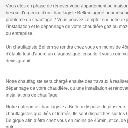
Vous êtes en phase de rénover votre appartement ou maiso
besoin d'urgence d'un chauffagiste Bellem agréé pour résou
problème en chauffage ? Vous pouvez compter sur notre exp
l’installation et le dépannage de votre chaudière gaz ou mazo
ou entreprise.
Un chauffagiste Bellem se rendra chez vous en moins de 45
d'établir tout d'abord un diagnostique, ensuite il vous comm
devis gratuit.
Notre chauffagiste sera chargé ensuite des travaux à réaliser
dépannage de votre chaudière, ou une installation et rénova
installations de chauffage.
Notre entreprise chauffagiste à Bellem dispose de plusieurs
chauffagistes qualifiés et formés. Ils sont dispatchés sur les 
Belgique afin d’être chez vous en moins de 45min, et ce, d
nuit.