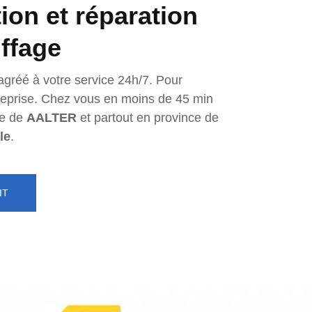
tion et réparation
ffage
agréé à votre service 24h/7. Pour
ntreprise. Chez vous en moins de 45 min
e de
AALTER
et partout en province de
le
.
IT