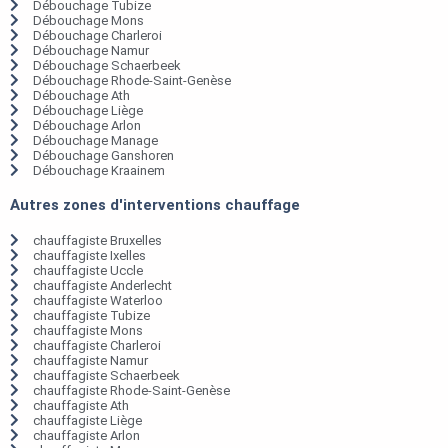
Débouchage Tubize
Débouchage Mons
Débouchage Charleroi
Débouchage Namur
Débouchage Schaerbeek
Débouchage Rhode-Saint-Genèse
Débouchage Ath
Débouchage Liège
Débouchage Arlon
Débouchage Manage
Débouchage Ganshoren
Débouchage Kraainem
Autres zones d'interventions chauffage
chauffagiste Bruxelles
chauffagiste Ixelles
chauffagiste Uccle
chauffagiste Anderlecht
chauffagiste Waterloo
chauffagiste Tubize
chauffagiste Mons
chauffagiste Charleroi
chauffagiste Namur
chauffagiste Schaerbeek
chauffagiste Rhode-Saint-Genèse
chauffagiste Ath
chauffagiste Liège
chauffagiste Arlon