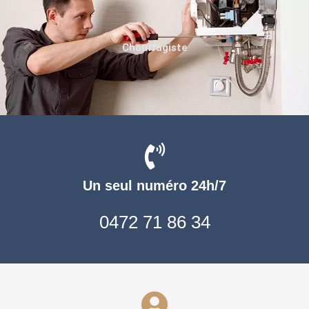
Chauffagiste
Un seul numéro 24h/7
0472 71 86 34