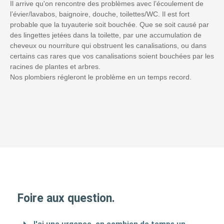
Il arrive qu'on rencontre des problèmes avec l’écoulement de
l’évier/lavabos, baignoire, douche, toilettes/WC. Il est fort
probable que la tuyauterie soit bouchée. Que se soit causé par
des lingettes jetées dans la toilette, par une accumulation de
cheveux ou nourriture qui obstruent les canalisations, ou dans
certains cas rares que vos canalisations soient bouchées par les
racines de plantes et arbres.
Nos plombiers régleront le problème en un temps record.
Foire aux question.
J'ai une urgence, en combien de temps un