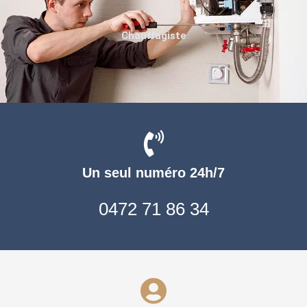
Chauffagiste
Un seul numéro 24h/7
0472 71 86 34