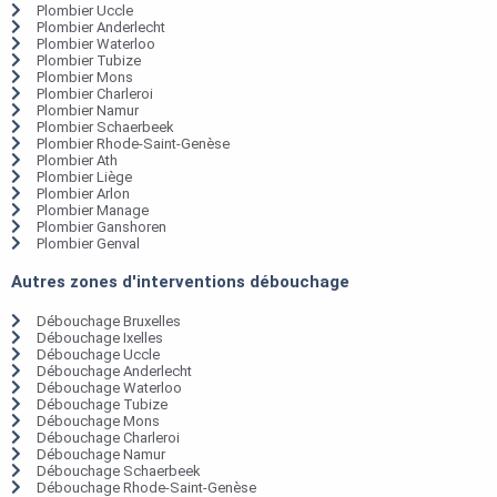
Plombier Uccle
Plombier Anderlecht
Plombier Waterloo
Plombier Tubize
Plombier Mons
Plombier Charleroi
Plombier Namur
Plombier Schaerbeek
Plombier Rhode-Saint-Genèse
Plombier Ath
Plombier Liège
Plombier Arlon
Plombier Manage
Plombier Ganshoren
Plombier Genval
Autres zones d'interventions débouchage
Débouchage Bruxelles
Débouchage Ixelles
Débouchage Uccle
Débouchage Anderlecht
Débouchage Waterloo
Débouchage Tubize
Débouchage Mons
Débouchage Charleroi
Débouchage Namur
Débouchage Schaerbeek
Débouchage Rhode-Saint-Genèse