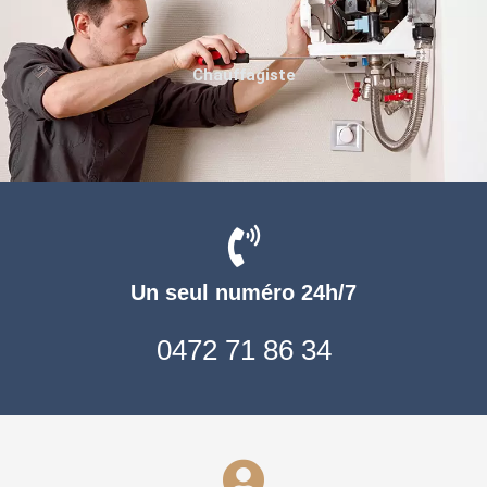
Chauffagiste
Un seul numéro 24h/7
0472 71 86 34