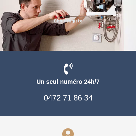
Chauffagiste
Un seul numéro 24h/7
0472 71 86 34