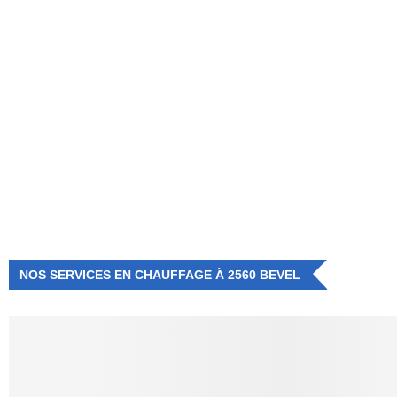
NUMÉRO D'URGENCE
0472 71 86 34
NOS SERVICES EN CHAUFFAGE À 2560 BEVEL