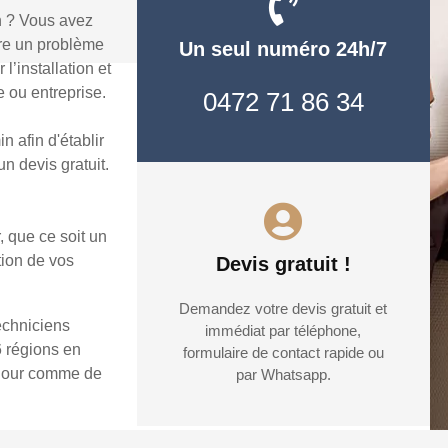
n ? Vous avez
dre un problème
Un seul numéro 24h/7
’installation et
 ou entreprise.
0472 71 86 34
 afin d'établir
n devis gratuit.
, que ce soit un
tion de vos
Devis gratuit !
Demandez votre devis gratuit et
echniciens
immédiat par téléphone,
6 régions en
formulaire de contact rapide ou
e jour comme de
par Whatsapp.