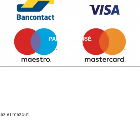
PAIEMENT AISÉ
 gaz et mazout