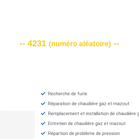
VOTRE CODE DE REMISE -10%
-- 4231
--
(
numéro aléatoire
)
Recherche de fuite.
Réparation de chaudière gaz et mazout
Remplacement et installation de chaudière
Entretien de chaudière gaz et mazout
Répartion de problème de pression