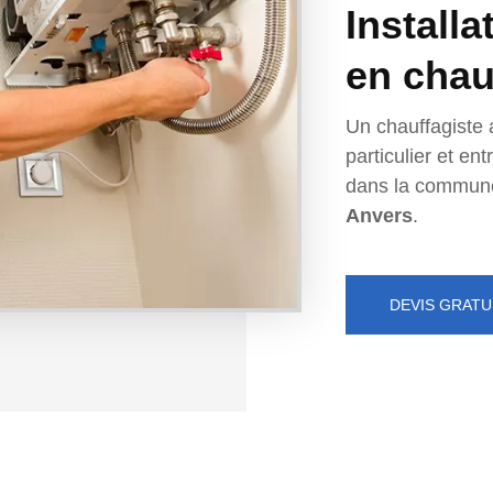
Installa
en chau
Un chauffagiste 
particulier et e
dans la commun
Anvers
.
DEVIS GRATU