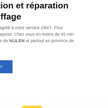
tion et réparation
ffage
agréé à votre service 24h/7. Pour
ntreprise. Chez vous en moins de 45 min
e de
NIJLEN
et partout en province de
IT