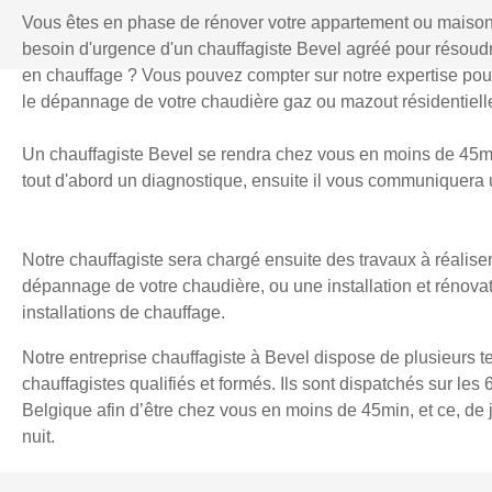
Vous êtes en phase de rénover votre appartement ou maiso
besoin d'urgence d'un chauffagiste Bevel agréé pour résou
en chauffage ? Vous pouvez compter sur notre expertise pour l
le dépannage de votre chaudière gaz ou mazout résidentielle
Un chauffagiste Bevel se rendra chez vous en moins de 45min
tout d'abord un diagnostique, ensuite il vous communiquera u
Notre chauffagiste sera chargé ensuite des travaux à réaliser
dépannage de votre chaudière, ou une installation et rénova
installations de chauffage.
Notre entreprise chauffagiste à Bevel dispose de plusieurs t
chauffagistes qualifiés et formés. Ils sont dispatchés sur les 
Belgique afin d’être chez vous en moins de 45min, et ce, d
nuit.