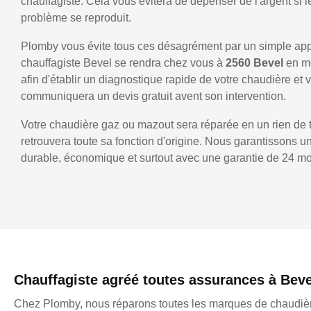
chauffagiste. Cela vous évitera de dépenser de l'argent si
problème se reproduit.
Plomby vous évite tous ces désagrément par un simple ap
chauffagiste Bevel se rendra chez vous à
2560 Bevel
en m
afin d'établir un diagnostique rapide de votre chaudière et 
communiquera un devis gratuit avent son intervention.
Votre chaudière gaz ou mazout sera réparée en un rien de 
retrouvera toute sa fonction d'origine. Nous garantissons 
durable, économique et surtout avec une garantie de 24 mo
Chauffagiste agréé toutes assurances à Beve
Chez Plomby, nous réparons toutes les marques de chaudièr