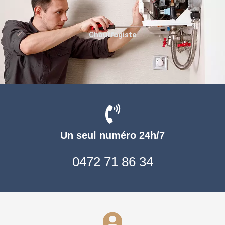
Chauffagiste
Un seul numéro 24h/7
0472 71 86 34