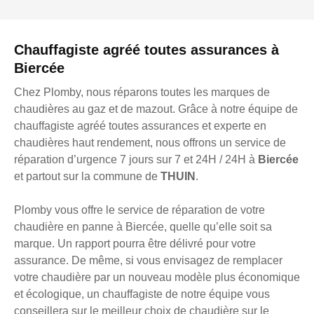
Chauffagiste agréé toutes assurances à
Biercée
Chez Plomby, nous réparons toutes les marques de
chaudières au gaz et de mazout. Grâce à notre équipe de
chauffagiste agréé toutes assurances et experte en
chaudières haut rendement, nous offrons un service de
réparation d’urgence 7 jours sur 7 et 24H / 24H à
Biercée
et partout sur la commune de
THUIN
.
Plomby vous offre le service de réparation de votre
chaudière en panne à Biercée, quelle qu’elle soit sa
marque. Un rapport pourra être délivré pour votre
assurance. De même, si vous envisagez de remplacer
votre chaudière par un nouveau modèle plus économique
et écologique, un chauffagiste de notre équipe vous
conseillera sur le meilleur choix de chaudière sur le