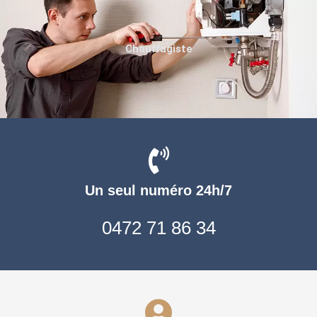
Chauffagiste
Un seul numéro 24h/7
0472 71 86 34