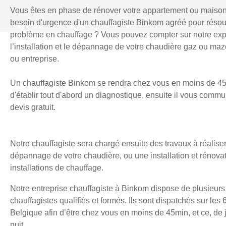
Vous êtes en phase de rénover votre appartement ou maiso
besoin d'urgence d'un chauffagiste Binkom agréé pour réso
problème en chauffage ? Vous pouvez compter sur notre exp
l’installation et le dépannage de votre chaudière gaz ou mazo
ou entreprise.
Un chauffagiste Binkom se rendra chez vous en moins de 45
d'établir tout d'abord un diagnostique, ensuite il vous comm
devis gratuit.
Notre chauffagiste sera chargé ensuite des travaux à réaliser
dépannage de votre chaudière, ou une installation et rénova
installations de chauffage.
Notre entreprise chauffagiste à Binkom dispose de plusieurs
chauffagistes qualifiés et formés. Ils sont dispatchés sur les 
Belgique afin d’être chez vous en moins de 45min, et ce, d
nuit.