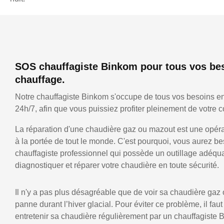
SOS chauffagiste Binkom pour tous vos be
chauffage.
Notre chauffagiste Binkom s'occupe de tous vos besoins e
24h/7, afin que vous puissiez profiter pleinement de votre co
La réparation d'une chaudière gaz ou mazout est une opérat
à la portée de tout le monde. C'est pourquoi, vous aurez be
chauffagiste professionnel qui possède un outillage adéqu
diagnostiquer et réparer votre chaudière en toute sécurité.
Il n'y a pas plus désagréable que de voir sa chaudière gaz
panne durant l’hiver glacial. Pour éviter ce problème, il faut
entretenir sa chaudière régulièrement par un chauffagiste 