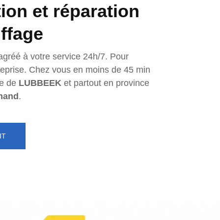
tion et réparation
ffage
agréé à votre service 24h/7. Pour
ntreprise. Chez vous en moins de 45 min
e de
LUBBEEK
et partout en province
mand
.
IT