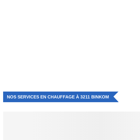
NUMÉRO D'URGENCE
0472 71 86 34
NOS SERVICES EN CHAUFFAGE À 3211 BINKOM