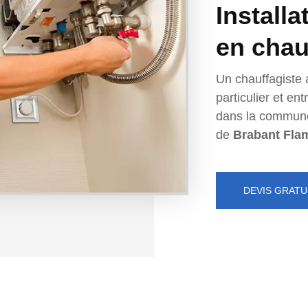
Installa
en chau
Un chauffagiste 
particulier et e
dans la commun
de
Brabant Fla
DEVIS GRATU