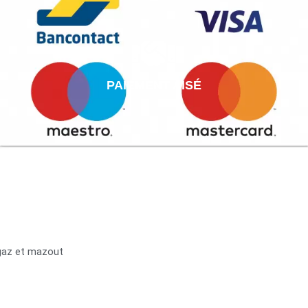
PAIEMENT AISÉ
 gaz et mazout