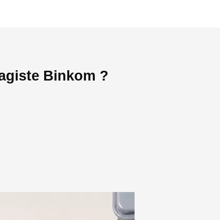
fagiste Binkom ?