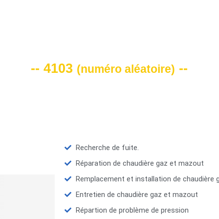
VOTRE CODE DE REMISE -10%
-- 4103
--
(
numéro aléatoire
)
Recherche de fuite.
Réparation de chaudière gaz et mazout
Remplacement et installation de chaudière
Entretien de chaudière gaz et mazout
Répartion de problème de pression