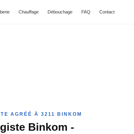
berie
Chauffage
Débouchage
FAQ
Contact
TE AGRÉÉ À 3211 BINKOM
giste Binkom -