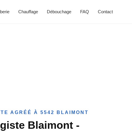
berie
Chauffage
Débouchage
FAQ
Contact
TE AGRÉÉ À 5542 BLAIMONT
giste Blaimont -