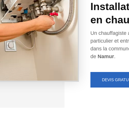
Installa
en chau
Un chauffagiste 
particulier et e
dans la commun
de
Namur
.
DEVIS GRATU