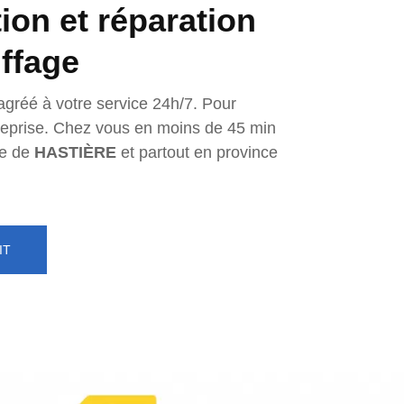
tion et réparation
ffage
agréé à votre service 24h/7. Pour
ntreprise. Chez vous en moins de 45 min
e de
HASTIÈRE
et partout en province
IT