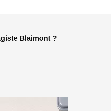
giste Blaimont ?