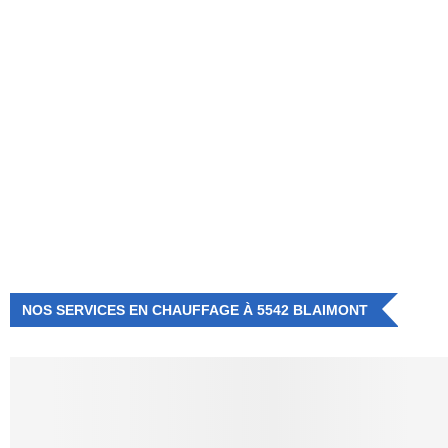
NUMÉRO D'URGENCE
0472 71 86 34
NOS SERVICES EN CHAUFFAGE À 5542 BLAIMONT