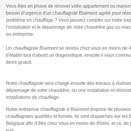
Vous êtes en phase de rénover votre appartement ou maiso
besoin d'urgence d'un chauffagiste Blaimont agréé pour rés
problème en chauffage ? Vous pouvez compter sur notre exp
l’installation et le dépannage de votre chaudière gaz ou mazo
ou entreprise.
Un chauffagiste Blaimont se rendra chez vous en moins de 4
d'établir tout d'abord un diagnostique, ensuite il vous comm
devis gratuit.
Notre chauffagiste sera chargé ensuite des travaux à réaliser
dépannage de votre chaudière, ou une installation et rénova
installations de chauffage.
Notre entreprise chauffagiste à Blaimont dispose de plusieur
chauffagistes qualifiés et formés. Ils sont dispatchés sur les 
Belgique afin d’être chez vous en moins de 45min, et ce, d
nuit.