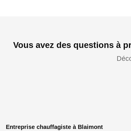
Vous avez des questions à p
Déco
Entreprise chauffagiste à Blaimont