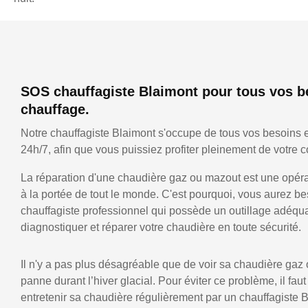
SOS chauffagiste Blaimont pour tous vos b
chauffage.
Notre chauffagiste Blaimont s'occupe de tous vos besoins 
24h/7, afin que vous puissiez profiter pleinement de votre co
La réparation d'une chaudière gaz ou mazout est une opérat
à la portée de tout le monde. C'est pourquoi, vous aurez be
chauffagiste professionnel qui possède un outillage adéqu
diagnostiquer et réparer votre chaudière en toute sécurité.
Il n'y a pas plus désagréable que de voir sa chaudière gaz
panne durant l’hiver glacial. Pour éviter ce problème, il faut
entretenir sa chaudière régulièrement par un chauffagiste 