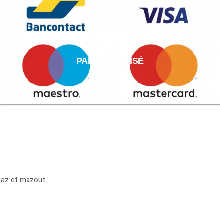
PAIEMENT AISÉ
 gaz et mazout