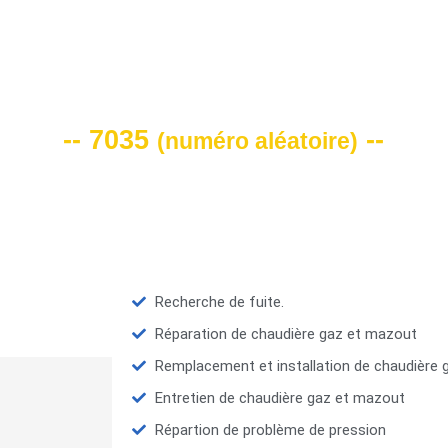
VOTRE CODE DE REMISE -10%
-- 7035
--
(
numéro aléatoire
)
Recherche de fuite.
Réparation de chaudière gaz et mazout
Remplacement et installation de chaudière
Entretien de chaudière gaz et mazout
Répartion de problème de pression