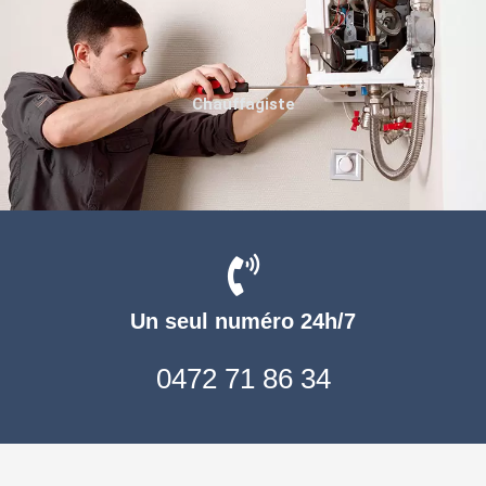
Chauffagiste
Un seul numéro 24h/7
0472 71 86 34