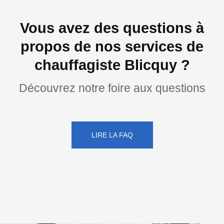
Vous avez des questions à
propos de nos services de
chauffagiste Blicquy ?
Découvrez notre foire aux questions
LIRE LA FAQ