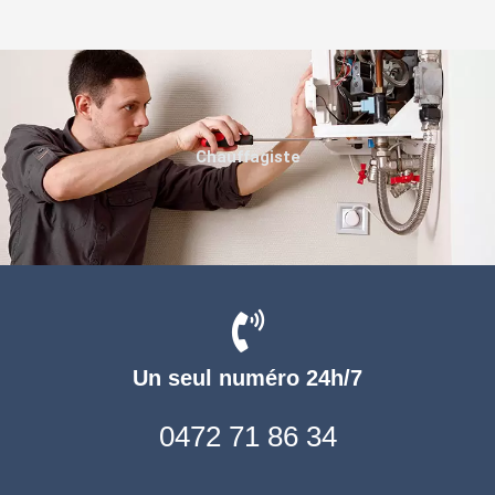
Chauffagiste
Un seul numéro 24h/7
0472 71 86 34