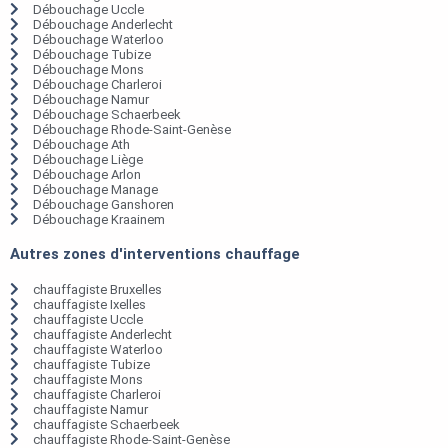
Débouchage Uccle
Débouchage Anderlecht
Débouchage Waterloo
Débouchage Tubize
Débouchage Mons
Débouchage Charleroi
Débouchage Namur
Débouchage Schaerbeek
Débouchage Rhode-Saint-Genèse
Débouchage Ath
Débouchage Liège
Débouchage Arlon
Débouchage Manage
Débouchage Ganshoren
Débouchage Kraainem
Autres zones d'interventions chauffage
chauffagiste Bruxelles
chauffagiste Ixelles
chauffagiste Uccle
chauffagiste Anderlecht
chauffagiste Waterloo
chauffagiste Tubize
chauffagiste Mons
chauffagiste Charleroi
chauffagiste Namur
chauffagiste Schaerbeek
chauffagiste Rhode-Saint-Genèse