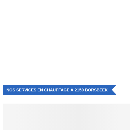
NUMÉRO D'URGENCE
0472 71 86 34
NOS SERVICES EN CHAUFFAGE À 2150 BORSBEEK