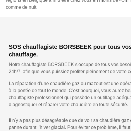
régions en Belgique afin d’être chez vous en moins de 45min,
comme de nuit.
SOS chauffagiste BORSBEEK pour tous vos
chauffage.
Notre chauffagiste BORSBEEK s'occupe de tous vos besoi
24h/7, afin que vous puissiez profiter pleinement de votre co
La réparation d'une chaudière gaz ou mazout est une opérat
à la portée de tout le monde. C'est pourquoi, vous aurez be
chauffagiste professionnel qui possède un outillage adéqu
diagnostiquer et réparer votre chaudière en toute sécurité.
Il n'y a pas plus désagréable que de voir sa chaudière gaz
panne durant l’hiver glacial. Pour éviter ce problème, il faut