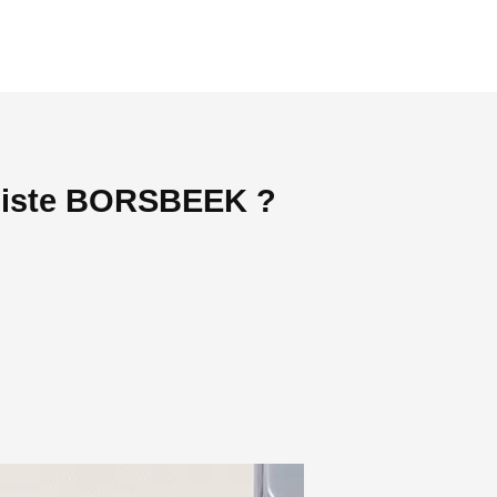
agiste BORSBEEK ?