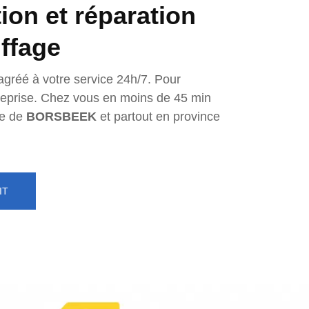
tion et réparation
ffage
agréé à votre service 24h/7. Pour
ntreprise. Chez vous en moins de 45 min
e de
BORSBEEK
et partout en province
IT