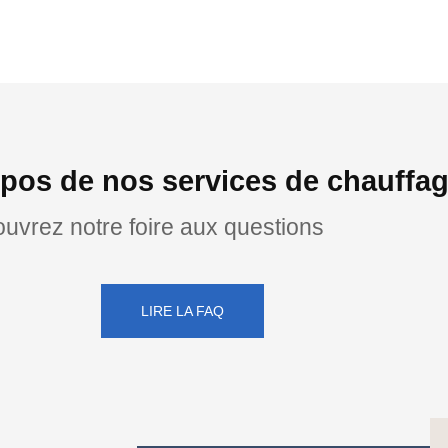
opos de nos services de chauff
uvrez notre foire aux questions
LIRE LA FAQ