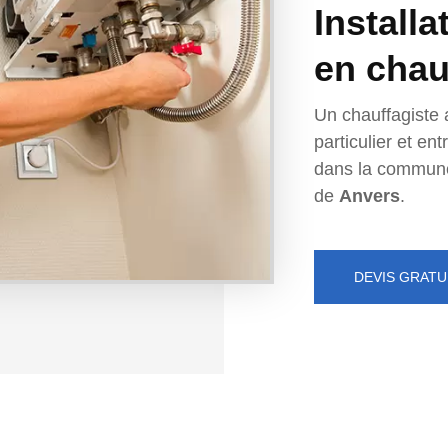
Installa
en chau
Un chauffagiste 
particulier et e
dans la commun
de
Anvers
.
DEVIS GRATU