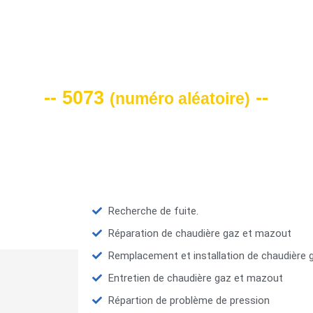
VOTRE CODE DE REMISE -10%
-- 5073
--
(
numéro aléatoire
)
Recherche de fuite.
Réparation de chaudière gaz et mazout
Remplacement et installation de chaudière
Entretien de chaudière gaz et mazout
Répartion de problème de pression