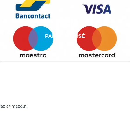
PAIEMENT AISÉ
 gaz et mazout