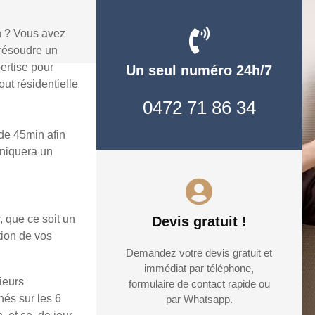
n ? Vous avez
résoudre un
ertise pour
Un seul numéro 24h/7
ut résidentielle
0472 71 86 34
e 45min afin
uniquera un
, que ce soit un
Devis gratuit !
tion de vos
Demandez votre devis gratuit et
immédiat par téléphone,
ieurs
formulaire de contact rapide ou
hés sur les 6
par Whatsapp.