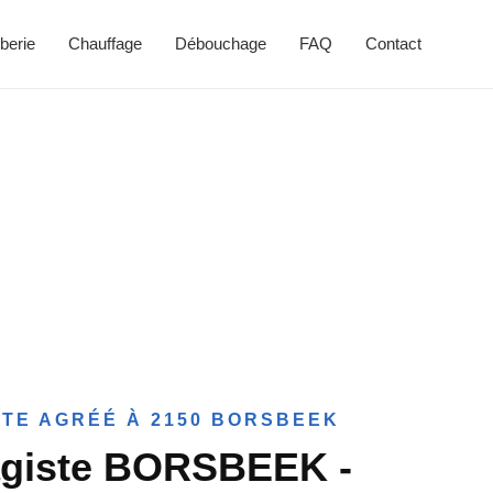
berie
Chauffage
Débouchage
FAQ
Contact
TE AGRÉÉ À 2150 BORSBEEK
agiste BORSBEEK -