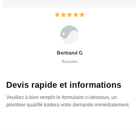
Bertrand G
Bossière
Devis rapide et informations
Veuillez à bien remplir le formulaire ci-dessous, un
plombier qualifié traitera votre demande immédiatement.