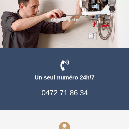
Chauffagiste
Un seul numéro 24h/7
0472 71 86 34