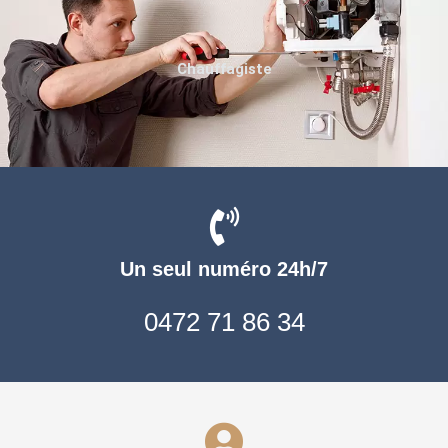
Chauffagiste
Un seul numéro 24h/7
0472 71 86 34