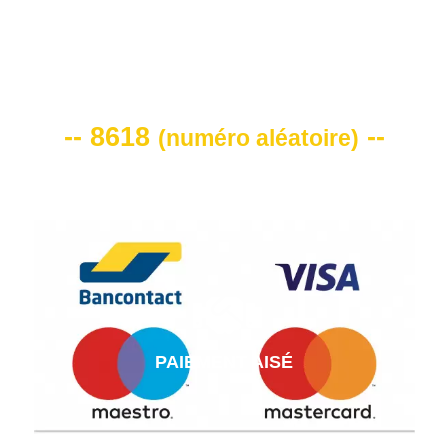
VOTRE CODE DE REMISE -10%
-- 8618
--
(
numéro aléatoire
)
PAIEMENT AISÉ