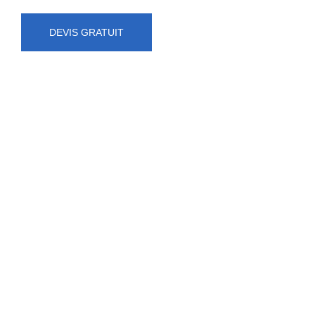
DEVIS GRATUIT
NUMÉRO D'URGENCE
0472 71 86 34